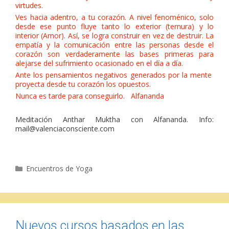
virtudes.
Ves hacia adentro, a tu corazón. A nivel fenoménico, solo
desde ese punto fluye tanto lo exterior (ternura) y lo
interior (Amor). Así, se logra construir en vez de destruir. La
empatía y la comunicación entre las personas desde el
corazón son verdaderamente las bases primeras para
alejarse del sufrimiento ocasionado en el día a día.
Ante los pensamientos negativos generados por la mente
proyecta desde tu corazón los opuestos.
Nunca es tarde para conseguirlo. Alfananda
Meditación Anthar Muktha con Alfananda. Info:
mail@valenciaconsciente.com
Categorías
Encuentros de Yoga
Nuevos cursos basados en las