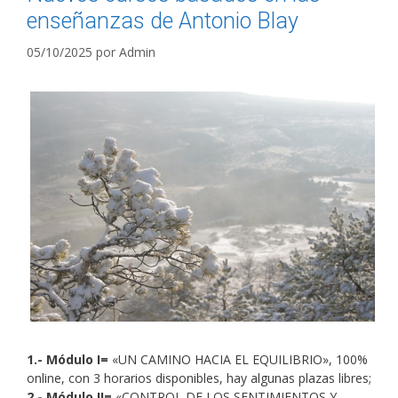
enseñanzas de Antonio Blay
05/10/2025
por
Admin
1.- Módulo I=
«UN CAMINO HACIA EL EQUILIBRIO», 100%
online, con 3 horarios disponibles, hay algunas plazas libres;
2.- Módulo II=
«CONTROL DE LOS SENTIMIENTOS Y