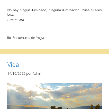
No hay ningún iluminado, ninguna iluminación. Pues tú eres
Luz.
Gunja Gita
Categorías
Encuentros de Yoga
Vida
14/10/2025
por
Admin