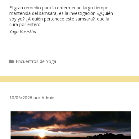
El gran remedio para la enfermedad largo tiempo
mantenida del samsara, es la investigación «¿Quién
soy yo? ¿A quién pertenece este samsara?, que la
cura por entero.
Yoga Vasistha
Categorías
Encuentros de Yoga
10/05/2026
por
Admin