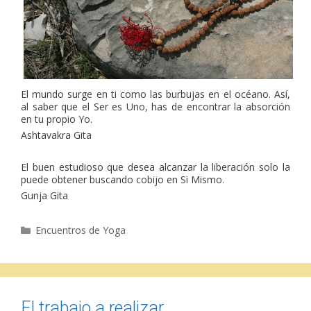
El mundo surge en ti como las burbujas en el océano. Así,
al saber que el Ser es Uno, has de encontrar la absorción
en tu propio Yo.
Ashtavakra Gita
El buen estudioso que desea alcanzar la liberación solo la
puede obtener buscando cobijo en Si Mismo.
Gunja Gita
Categorías
Encuentros de Yoga
El trabajo a realizar