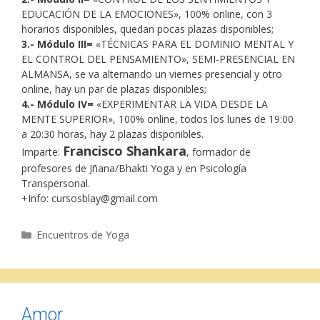
EDUCACIÓN DE LA EMOCIONES», 100% online, con 3
horarios disponibles, quedan pocas plazas disponibles;
3.- Módulo III=
«TÉCNICAS PARA EL DOMINIO MENTAL Y
EL CONTROL DEL PENSAMIENTO», SEMI-PRESENCIAL EN
ALMANSA, se va alternando un viernes presencial y otro
online, hay un par de plazas disponibles;
4.- Módulo IV=
«EXPERIMENTAR LA VIDA DESDE LA
MENTE SUPERIOR», 100% online, todos los lunes de 19:00
a 20:30 horas, hay 2 plazas disponibles.
Francisco Shankara
Imparte:
, formador de
profesores de Jñana/Bhakti Yoga y en Psicología
Transpersonal.
+Info: cursosblay@gmail.com
Categorías
Encuentros de Yoga
Amor