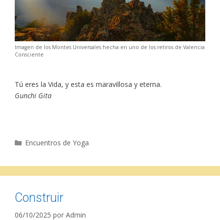
Imagen de los Montes Universales hecha en uno de los retiros de Valencia
Consciente
Tú eres la Vida, y esta es maravillosa y eterna.
Gunchi Gita
Categorías
Encuentros de Yoga
Construir
06/10/2025
por
Admin