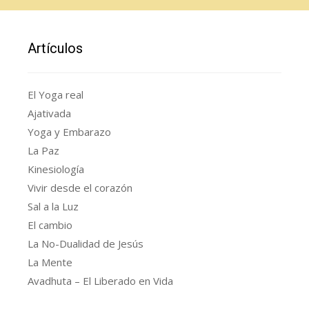
Artículos
El Yoga real
Ajativada
Yoga y Embarazo
La Paz
Kinesiología
Vivir desde el corazón
Sal a la Luz
El cambio
La No-Dualidad de Jesús
La Mente
Avadhuta – El Liberado en Vida