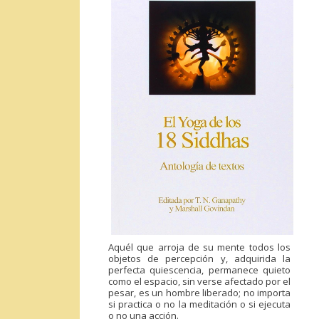
Aquél que arroja de su mente todos los
objetos de percepción y, adquirida la
perfecta quiescencia, permanece quieto
como el espacio, sin verse afectado por el
pesar, es un hombre liberado; no importa
si practica o no la meditación o si ejecuta
o no una acción.