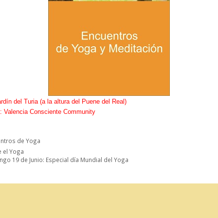
rdín del Turia (a la altura del Puene del Real)
: Valencia Consciente Community
orías
entros de Yoga
 el Yoga
go 19 de Junio: Especial día Mundial del Yoga