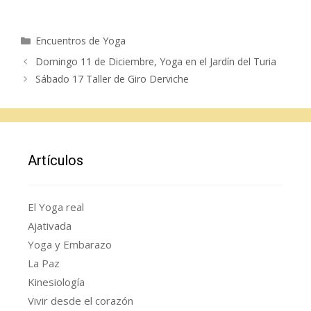
Categorías
Encuentros de Yoga
Domingo 11 de Diciembre, Yoga en el Jardín del Turia
Sábado 17 Taller de Giro Derviche
Artículos
El Yoga real
Ajativada
Yoga y Embarazo
La Paz
Kinesiología
Vivir desde el corazón