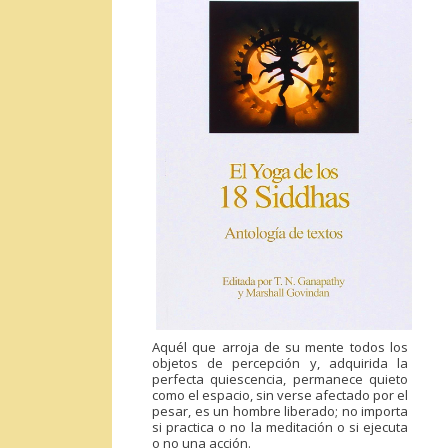
Aquél que arroja de su mente todos los
objetos de percepción y, adquirida la
perfecta quiescencia, permanece quieto
como el espacio, sin verse afectado por el
pesar, es un hombre liberado; no importa
si practica o no la meditación o si ejecuta
o no una acción.