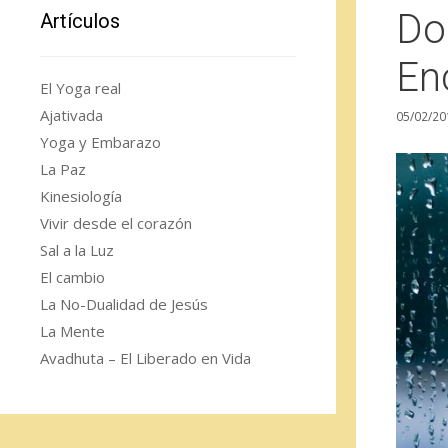
Do
Artículos
En
El Yoga real
Ajativada
05/02/20
Yoga y Embarazo
La Paz
Kinesiología
Vivir desde el corazón
Sal a la Luz
El cambio
La No-Dualidad de Jesús
La Mente
Avadhuta – El Liberado en Vida