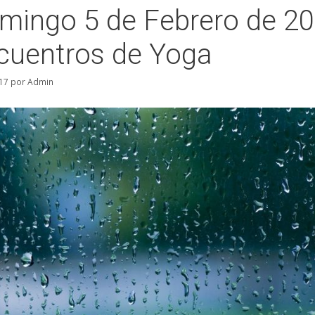
mingo 5 de Febrero de 20
cuentros de Yoga
17
por
Admin