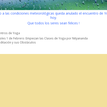
o a las condiciones meteorológicas queda anulado el encuentro de Y
hoy.
Que todos los seres sean felices !
orías
entros de Yoga
oles 1 de Febrero: Empiezan las Clases de Yoga por Nityananda
ditación y sus Obstáculos