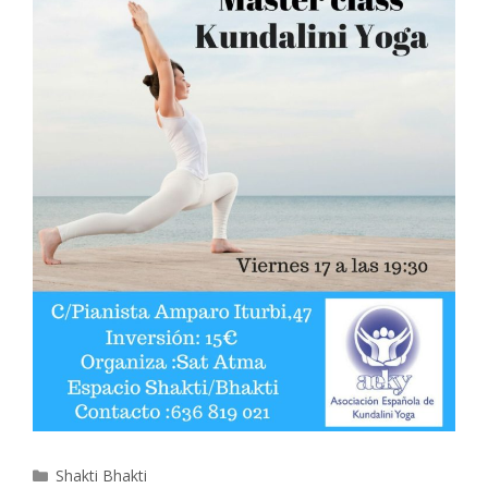
Categorías
Shakti Bhakti