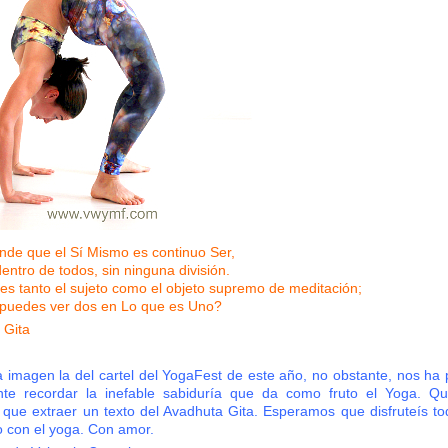
de que el Sí Mismo es continuo Ser,
entro de todos, sin ninguna división.
es tanto el sujeto como el objeto supremo de meditación;
uedes ver dos en Lo que es Uno?
 Gita
a imagen la del cartel del YogaFest de este año, no obstante, nos ha 
nte recordar la inefable sabiduría que da como fruto el Yoga. Q
 que extraer un texto del Avadhuta Gita. Esperamos que disfruteís to
 con el yoga. Con amor.