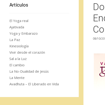
Do
Artículos
En
El Yoga real
Co
Ajativada
Yoga y Embarazo
08/10/20
La Paz
Kinesiología
Vivir desde el corazón
Sal a la Luz
El cambio
La No-Dualidad de Jesús
La Mente
Avadhuta – El Liberado en Vida