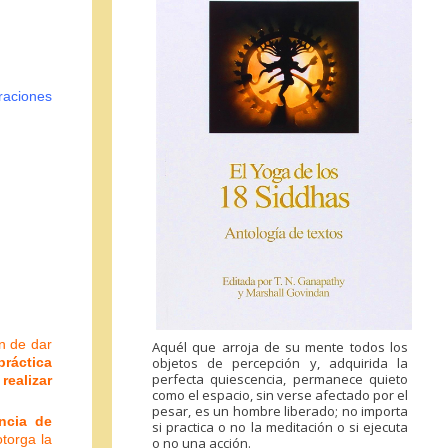
raciones
)
ón de dar
Aquél que arroja de su mente todos los
ráctica
objetos de percepción y, adquirida la
perfecta quiescencia, permanece quieto
realizar
como el espacio, sin verse afectado por el
pesar, es un hombre liberado; no importa
ncia de
si practica o no la meditación o si ejecuta
torga la
o no una acción.