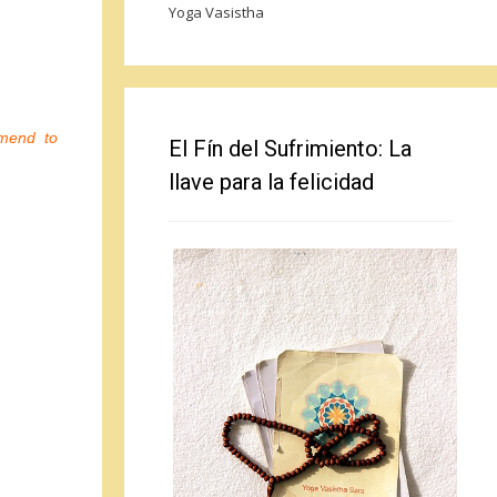
Yoga Vasistha
mmend to
El Fín del Sufrimiento: La
llave para la felicidad