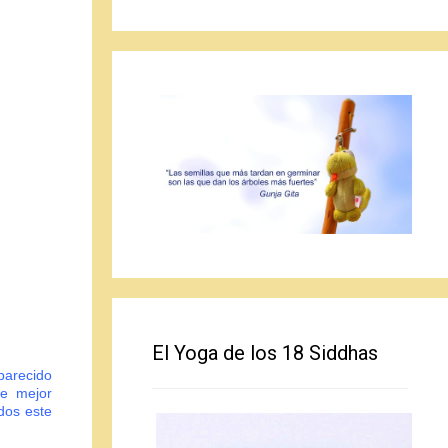
El Yoga de los 18 Siddhas
parecido
ue mejor
dos este