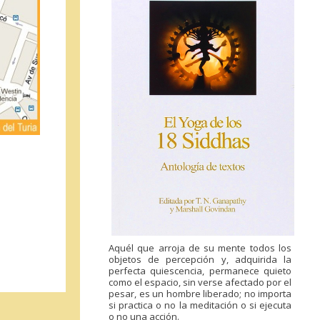
Aquél que arroja de su mente todos los
objetos de percepción y, adquirida la
perfecta quiescencia, permanece quieto
como el espacio, sin verse afectado por el
pesar, es un hombre liberado; no importa
si practica o no la meditación o si ejecuta
o no una acción.