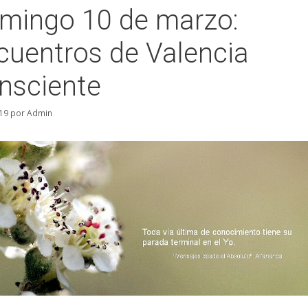
mingo 10 de marzo:
cuentros de Valencia
nsciente
19
por
Admin