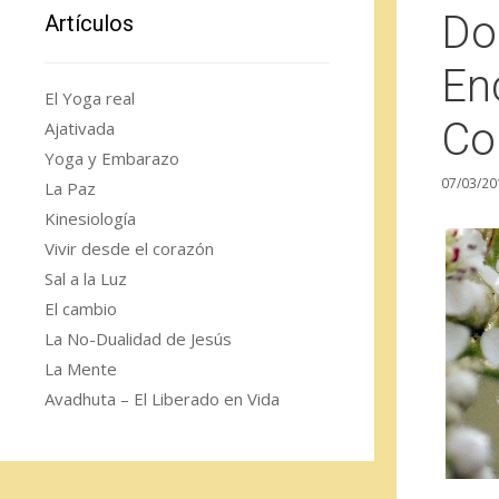
Do
Artículos
En
El Yoga real
Co
Ajativada
Yoga y Embarazo
07/03/20
La Paz
Kinesiología
Vivir desde el corazón
Sal a la Luz
El cambio
La No-Dualidad de Jesús
La Mente
Avadhuta – El Liberado en Vida