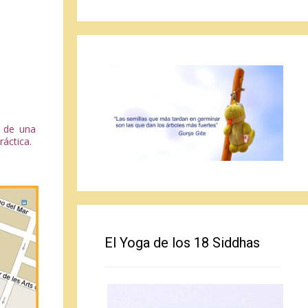
s de una
ráctica
.
El Yoga de los 18 Siddhas