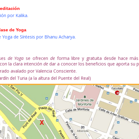
editación
ón por Kalika.
lase de Yoga
e Yoga de Síntesis por Bhanu Acharya.
ases
de Yoga
se ofrecen
de
forma libre y gratuita desde hace má
con la clara intención
de
dar a conocer los beneficios que aporta su p
rado avalado por Valencia Consciente.
ardín del Turia (a la altura del Puente del Real)