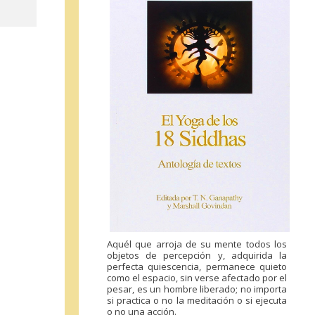
Aquél que arroja de su mente todos los
objetos de percepción y, adquirida la
perfecta quiescencia, permanece quieto
como el espacio, sin verse afectado por el
pesar, es un hombre liberado; no importa
si practica o no la meditación o si ejecuta
o no una acción.