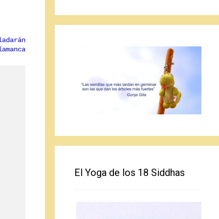
ladarán
lamanca
El Yoga de los 18 Siddhas