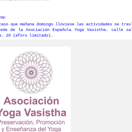
nte:
caso que mañana domingo lloviese las actividades se tras
ede de la Asociación Española Yoga Vasistha. calle sa
a. 10 (aforo limitado).