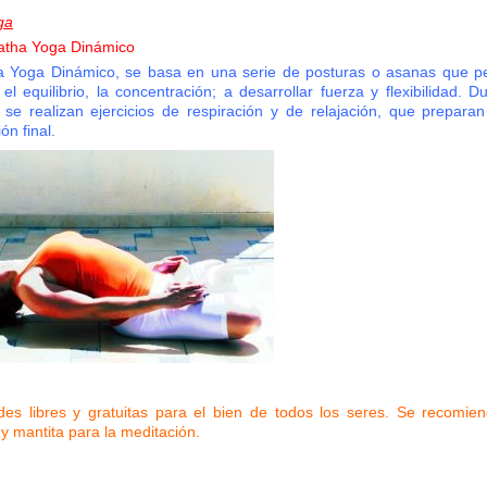
ga
atha Yoga Dinámico
a Yoga Dinámico, se basa en una serie de posturas o asanas que pe
el equilibrio, la concentración; a desarrollar fuerza y flexibilidad. D
a se realizan ejercicios de respiración y de relajación, que preparan
ón final.
ades libres y gratuitas para el bien de todos los seres.
Se recomien
a y mantita para la meditación.