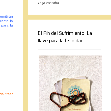
Yoga Vasistha
rmitirán
urante la
 para la
El Fín del Sufrimiento: La
llave para la felicidad
da traer