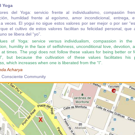
l Yoga
ores del Yoga: servicio frente al individualismo, compasión fre
ción, humildad frente al egoísmo, amor incondicional, entrega, e
 a veces. El yogui no sigue estos valores por ser mejor o por ser “esp
rque el cultivo de estos valores facilitan su felicidad personal, que
no se libera del “yo”.
ues of Yoga: service versus individualism, compassion in the
ion, humility in the face of selfishness, unconditional love, devotion,
 at times. The yogi does not follow these values for being better or 
ual”, but because the cultivation of these values facilitates his 
s, which increases when one is liberated from the “I”.
nda Acharya
a Consciente Community