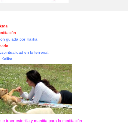
ktha
editación
ón guiada por Kalika.
harla
Espiritualidad en lo terrenal.
 Kalika
te traer esterilla y mantita para la meditación.