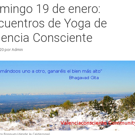
mingo 19 de enero:
cuentros de Yoga de
lencia Consciente
20
por
Admin
los Bosques (desde la Calderona)