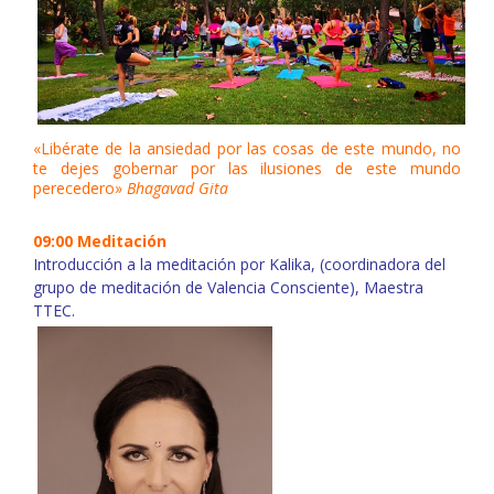
«Libérate de la ansiedad por las cosas de este mundo, no
te dejes gobernar por las ilusiones de este mundo
perecedero»
Bhagavad Gita
09:00 Meditación
Introducción a la meditación por Kalika, (coordinadora del
grupo de meditación de Valencia Consciente), Maestra
TTEC.