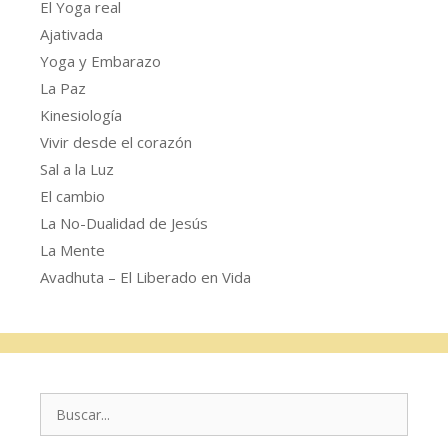
El Yoga real
Ajativada
Yoga y Embarazo
La Paz
Kinesiología
Vivir desde el corazón
Sal a la Luz
El cambio
La No-Dualidad de Jesús
La Mente
Avadhuta – El Liberado en Vida
Buscar: