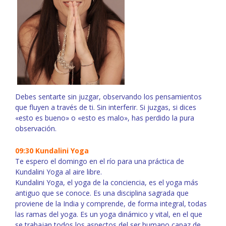
Debes sentarte sin juzgar, observando los pensamientos
que fluyen a través de ti. Sin interferir. Si juzgas, si dices
«esto es bueno» o «esto es malo», has perdido la pura
observación.
09:30 Kundalini Yoga
Te espero el domingo en el río para una práctica de
Kundalini Yoga al aire libre.
Kundalini Yoga, el yoga de la conciencia, es el yoga más
antiguo que se conoce. Es una disciplina sagrada que
proviene de la India y comprende, de forma integral, todas
las ramas del yoga. Es un yoga dinámico y vital, en el que
se trabajan todos los aspectos del ser humano capaz de