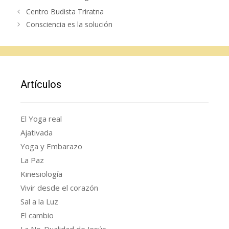
Centro Budista Triratna
Consciencia es la solución
Artículos
El Yoga real
Ajativada
Yoga y Embarazo
La Paz
Kinesiología
Vivir desde el corazón
Sal a la Luz
El cambio
La No-Dualidad de Jesús