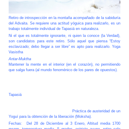
Retiro de introspección en la montaña acompañado de la sabiduría
del Advaita. Se requiere una actitud yóguica para realizarlo, es un
trabajo totalmente individual de Tapasiá en naturaleza.
Ni el que es totalmente ignorante, ni quien la conoce (la Verdad),
son candidatos para este retiro. Sólo aquel que piensa “Estoy
esclavizado; debo llegar a ser libre” es apto para realizarlo. Yoga
Vasistha
Antar-Muktha
Mantener la mente en el interior (en el corazón), no permitiendo
que salga fuera (al mundo fenoménico de los pares de opuestos).
Tapasiá
Práctica de austeridad de un
Yoguí para la obtención de la liberación (Moksha).
Fechas: Del 28 de Diciembre al 3 Enero, Altitud media 1700
msnm, temperatura media -5 grados, estricto ayuno, retiro solo