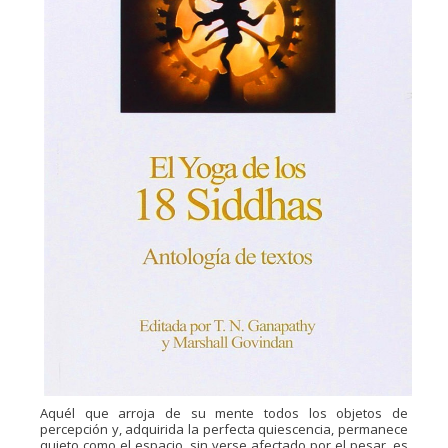
Aquél que arroja de su mente todos los objetos de
percepción y, adquirida la perfecta quiescencia, permanece
quieto como el espacio, sin verse afectado por el pesar, es