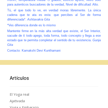
para autenticos buscadores de la verdad, Nivel de dificultad: Alto.
Tú, el que todo lo ve, en verdad moras libremente. La única
cadena que te ata es esta: que percibes al Ser de forma
diferenciada*.
Ashtavakra Gita
*Ves diferencia donde es lo mismo
Mantente firme en la más alta verdad que existe, el Ser Interior,
sacude de tí todo apego, toda forma, todo concepto y llega a ese
estado que te permita completar el sentido de tu existencia.
Gunja
Gita
Contacto: Kamakshi Devi Kunthamani
Artículos
El Yoga real
Ajativada
Yoga y Embarazo