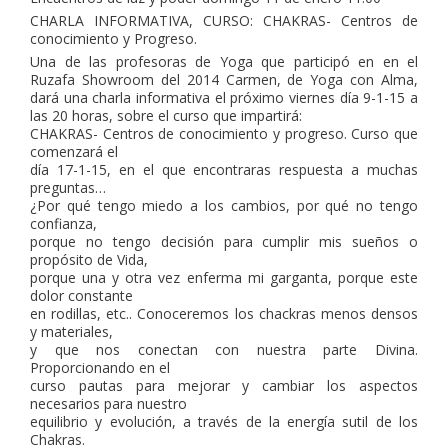
CHARLA INFORMATIVA, CURSO: CHAKRAS- Centros de
conocimiento y Progreso.
Una de las profesoras de Yoga que participó en en el
Ruzafa Showroom del 2014 Carmen, de Yoga con Alma,
dará una charla informativa el próximo viernes día 9-1-15 a
las 20 horas, sobre el curso que impartirá:
CHAKRAS- Centros de conocimiento y progreso. Curso que
comenzará el
día 17-1-15, en el que encontraras respuesta a muchas
preguntas…
¿Por qué tengo miedo a los cambios, por qué no tengo
confianza,
porque no tengo decisión para cumplir mis sueños o
propósito de Vida,
porque una y otra vez enferma mi garganta, porque este
dolor constante
en rodillas, etc.. Conoceremos los chackras menos densos
y materiales,
y que nos conectan con nuestra parte Divina.
Proporcionando en el
curso pautas para mejorar y cambiar los aspectos
necesarios para nuestro
equilibrio y evolución, a través de la energía sutil de los
Chakras.