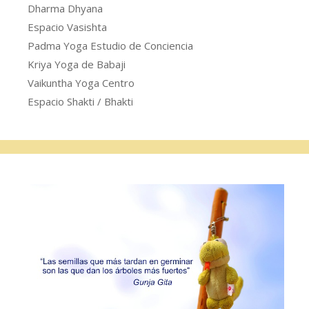
Dharma Dhyana
Espacio Vasishta
Padma Yoga Estudio de Conciencia
Kriya Yoga de Babaji
Vaikuntha Yoga Centro
Espacio Shakti / Bhakti