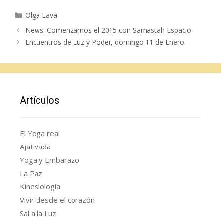
Categorías
Olga Lava
News: Comenzamos el 2015 con Samastah Espacio
Encuentros de Luz y Poder, domingo 11 de Enero
Artículos
El Yoga real
Ajativada
Yoga y Embarazo
La Paz
Kinesiología
Vivir desde el corazón
Sal a la Luz