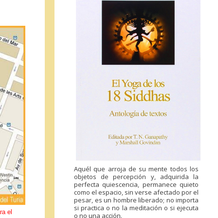
Aquél que arroja de su mente todos los
objetos de percepción y, adquirida la
perfecta quiescencia, permanece quieto
como el espacio, sin verse afectado por el
pesar, es un hombre liberado; no importa
si practica o no la meditación o si ejecuta
ra el
o no una acción.